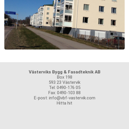
Västerviks Bygg & Fasadteknik AB
Box 198
593 23 Västervik
Tel: 0490-176 05
Fax: 0490-103 88
E-post:
info@vbf-vastervik.com
Hitta hit