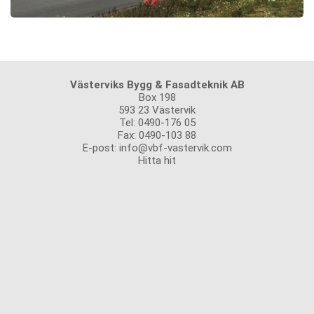
Västerviks Bygg & Fasadteknik AB
Box 198
593 23 Västervik
Tel: 0490-176 05
Fax: 0490-103 88
E-post:
info@vbf-vastervik.com
Hitta hit